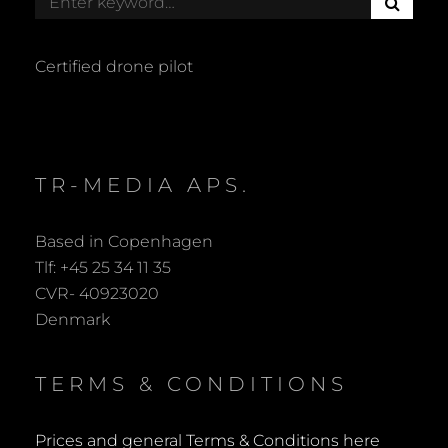
E
for:
A
R
Certified drone pilot
C
H
TR-MEDIA APS.
Based in Copenhagen
Tlf: +45 25 34 11 35
CVR- 40923020
Denmark
TERMS & CONDITIONS
Prices and general Terms & Conditions here