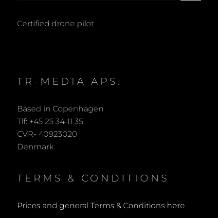
for:
A
R
Certified drone pilot
C
H
TR-MEDIA APS.
Based in Copenhagen
Tlf: +45 25 34 11 35
CVR- 40923020
Denmark
TERMS & CONDITIONS
Prices and general Terms & Conditions here