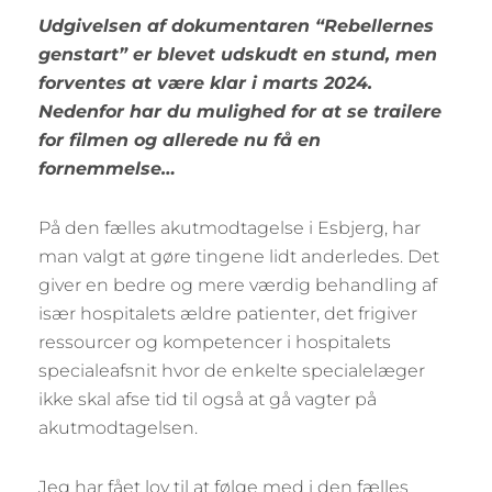
Udgivelsen af dokumentaren “Rebellernes
genstart” er blevet udskudt en stund, men
forventes at være klar i marts 2024.
Nedenfor har du mulighed for at se trailere
for filmen og allerede nu få en
fornemmelse…
På den fælles akutmodtagelse i Esbjerg, har
man valgt at gøre tingene lidt anderledes. Det
giver en bedre og mere værdig behandling af
især hospitalets ældre patienter, det frigiver
ressourcer og kompetencer i hospitalets
specialeafsnit hvor de enkelte specialelæger
ikke skal afse tid til også at gå vagter på
akutmodtagelsen.
Jeg har fået lov til at følge med i den fælles