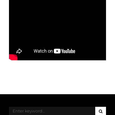
S
Search
E